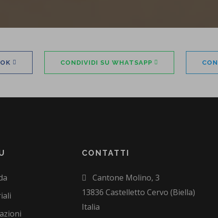
OOK
CONDIVIDI SU WHATSAPP
CON
U
CONTATTI
da
Cantone Molino, 3
13836 Castelletto Cervo (Biella)
iali
Italia
azioni