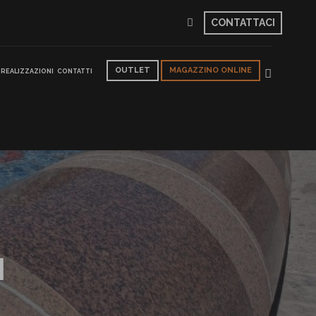
CONTATTACI
OUTLET
MAGAZZINO ONLINE
REALIZZAZIONI
CONTATTI
I