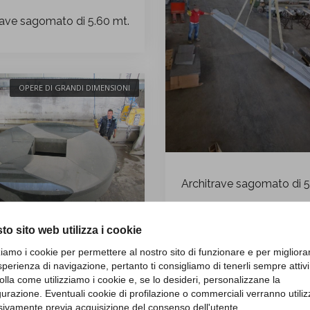
rave sagomato di 5.60 mt.
OPERE DI GRANDI DIMENSIONI
Architrave sagomato di 5
to sito web utilizza i cookie
Settori torniti
OPERE DI GRANDI D
zziamo i cookie per permettere al nostro sito di funzionare e per migliora
sperienza di navigazione, pertanto ti consigliamo di tenerli sempre attivi
olla come utilizziamo i cookie e, se lo desideri, personalizzane la
gurazione. Eventuali cookie di profilazione o commerciali verranno utiliz
sivamente previa acquisizione del consenso dell'utente.