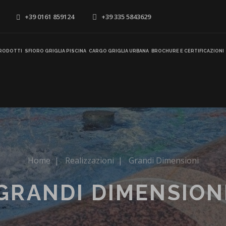
+39 0161 859124
+39 335 5843629
RODOTTI
SFIORO GRIGLIA PISCINA
CARGO GRIGLIA URBANA
BROCHURE E CERTIFICAZIONI
Home
|
Realizzazioni
|
Grandi Dimensioni
GRANDI DIMENSION