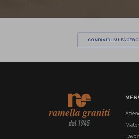
CONDIVIDI SU FACEB
MEN
Azien
Mater
Lavor