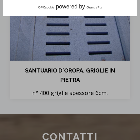
powered by
OPXcookie
OrangePix
SANTUARIO D'OROPA, GRIGLIE IN
PIETRA
n° 400 griglie spessore 6cm.
CONTATTI