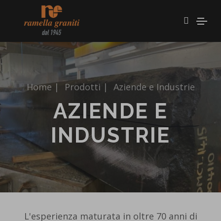
Home
|
Prodotti
|
Aziende e Industrie
AZIENDE E
INDUSTRIE
L'esperienza maturata in oltre 70 anni di