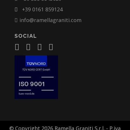
+39 0161 859124
info@ramellagraniti.com
SOCIAL
© Copyright 2026 Ramella Graniti S.r.l. - P.iva