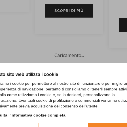
SCOPRI DI PIÙ
Caricamento...
to sito web utilizza i cookie
zziamo i cookie per permettere al nostro sito di funzionare e per migliora
sperienza di navigazione, pertanto ti consigliamo di tenerli sempre attivi
olla come utilizziamo i cookie e, se lo desideri, personalizzane la
gurazione. Eventuali cookie di profilazione o commerciali verranno utiliz
 NOSTRI PRODOTTI IN STO
sivamente previa acquisizione del consenso dell'utente.
lta l'informativa cookie completa.