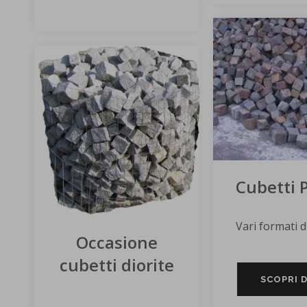
Cubetti 
Vari formati d
Occasione
cubetti diorite
SCOPRI D