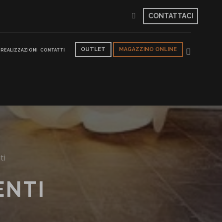
CONTATTACI
OUTLET
MAGAZZINO ONLINE
REALIZZAZIONI
CONTATTI
ti
ENTI