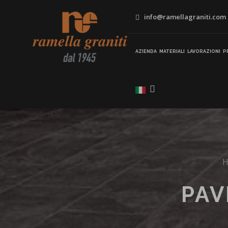
info@ramellagraniti.com
AZIENDA
MATERIALI
LAVORAZIONI
P
PAV