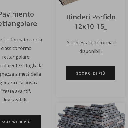
Pavimento
Binderi Porfido
ettangolare
12x10-15_
nico formato con la
A richiesta altri formati
classica forma
disponibili.
rettangolare.
almente si taglia la
ghezza a metà della
SCOPRI DI PIÙ
rghezza e si posa a
"testa avanti".
Realizzabile...
SCOPRI DI PIÙ