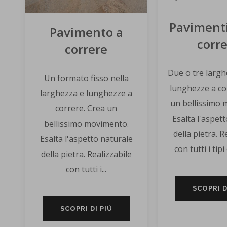
Pavimenti
Pavimento a
corr
correre
Due o tre largh
Un formato fisso nella
lunghezze a co
larghezza e lunghezze a
un bellissimo 
correre. Crea un
Esalta l'aspet
bellissimo movimento.
della pietra. R
Esalta l'aspetto naturale
con tutti i tipi 
della pietra. Realizzabile
con tutti i...
SCOPRI D
SCOPRI DI PIÙ