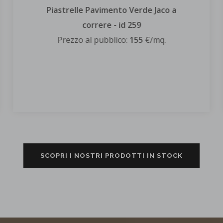
Piastrelle Pavimento Serpentino
45x20x2 - id 255
Prezzo al pubblico:
145
€/mq.
SCOPRI I NOSTRI PRODOTTI IN STOCK