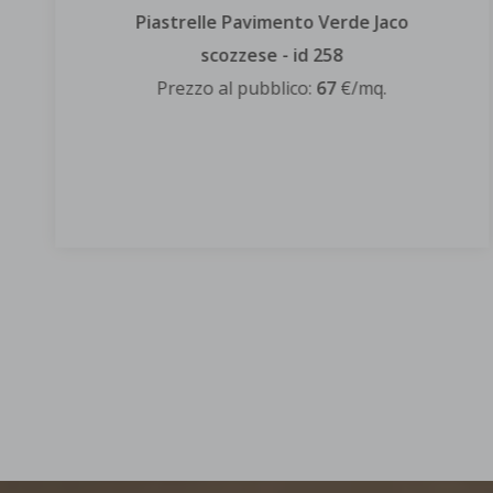
Piastrelle Pavimento Verde Jaco a
correre - id 259
Prezzo al pubblico:
155
€/mq.