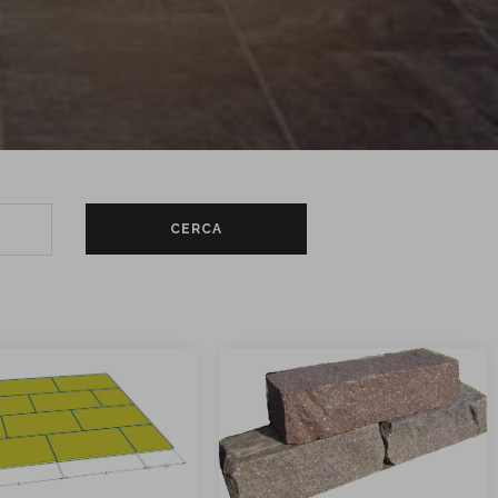
CERCA