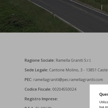
Ragione Sociale:
Ramella Graniti S.r.l.
Sede Legale:
Cantone Molino, 3 - 13851 Castell
PEC:
ramellagraniti@pec.ramellagraniti.com
Codice Fiscale:
00204550024
Ques
Registro Imprese:
Utili
tua e