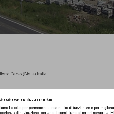
etto Cervo (Biella) Italia
to sito web utilizza i cookie
zziamo i cookie per permettere al nostro sito di funzionare e per migliora
sperienza di navigazione, pertanto ti consigliamo di tenerli sempre attivi