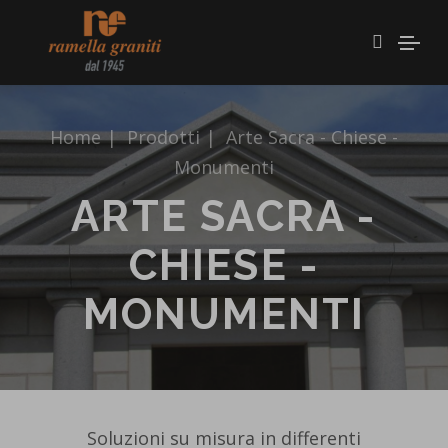
Home
|
Prodotti
|
Arte Sacra - Chiese -
Monumenti
ARTE SACRA -
CHIESE -
MONUMENTI
Soluzioni su misura in differenti