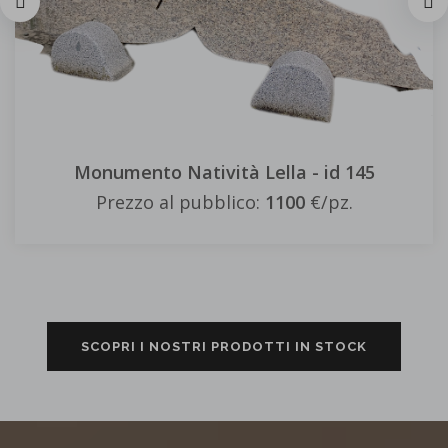
Funeraria - id 12
Prezzo a richiesta
SCOPRI I NOSTRI PRODOTTI IN STOCK