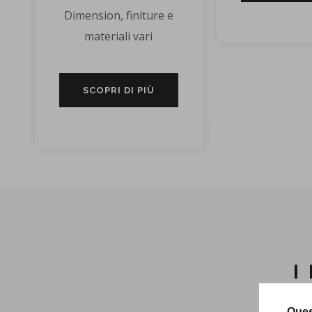
Dimension, finiture e
materiali vari
SCOPRI DI PIÙ
I
Ques