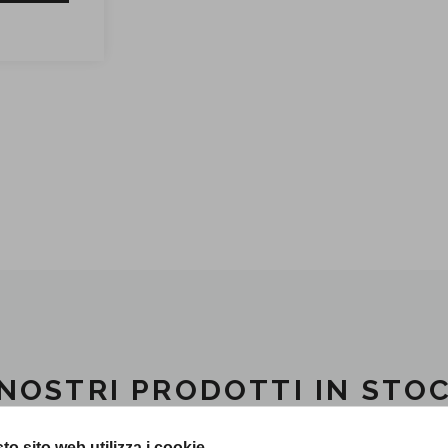
 NOSTRI PRODOTTI IN STO
to sito web utilizza i cookie