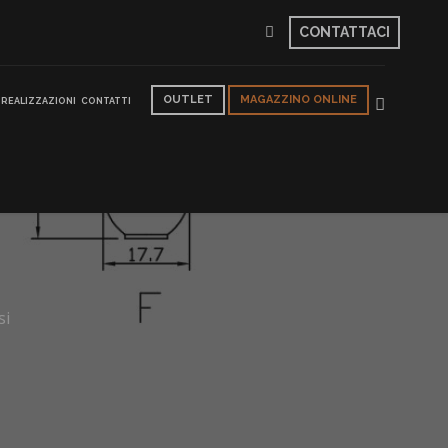
CONTATTACI
OUTLET
MAGAZZINO ONLINE
REALIZZAZIONI
CONTATTI
si