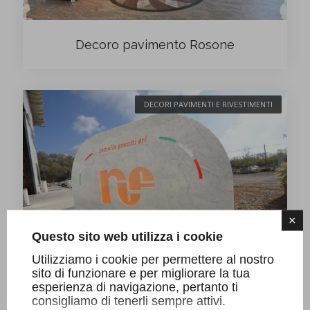
Decoro pavimento Rosone
DECORI PAVIMENTI E RIVESTIMENTI
×
Questo sito web utilizza i cookie
Utilizziamo i cookie per permettere al nostro
sito di funzionare e per migliorare la tua
esperienza di navigazione, pertanto ti
Intarsi in resina
consigliamo di tenerli sempre attivi.