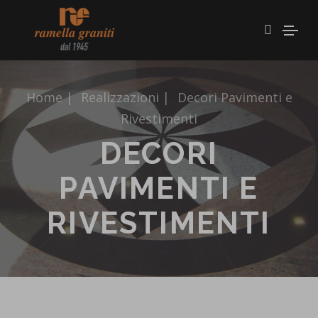
Home
|
Realizzazioni
|
Decori Pavimenti e
Rivestimenti
DECORI
PAVIMENTI E
RIVESTIMENTI