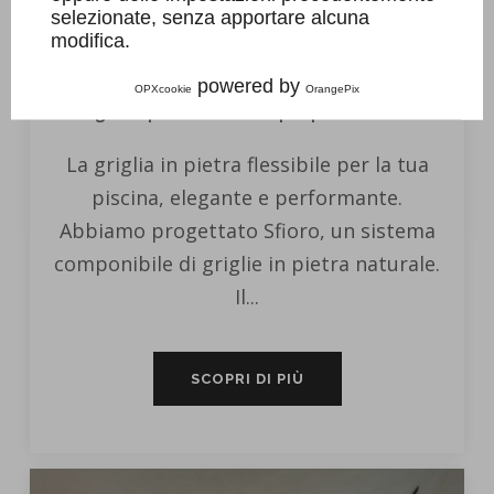
selezionate, senza apportare alcuna
modifica.
powered by
OPXcookie
OrangePix
Griglia in pietra flessibile per piscina Sfioro
La griglia in pietra flessibile per la tua
piscina, elegante e performante.
Abbiamo progettato Sfioro, un sistema
componibile di griglie in pietra naturale.
Il...
SCOPRI DI PIÙ