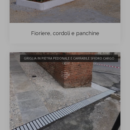
Fioriere, cordoli e panchine
GRIGLIA IN PIETRA PEDONALE E CARRABILE SFIORO CARGO