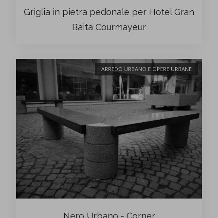
Griglia in pietra pedonale per Hotel Gran
Baita Courmayeur
ARREDO URBANO E OPERE URBANE
Nero Urbano - Corner