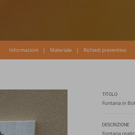
Informazioni
|
Materiale
|
Richiedi preventivo
TITOLO
Fontana in Bot
DESCRIZIONE
Fontana realizz