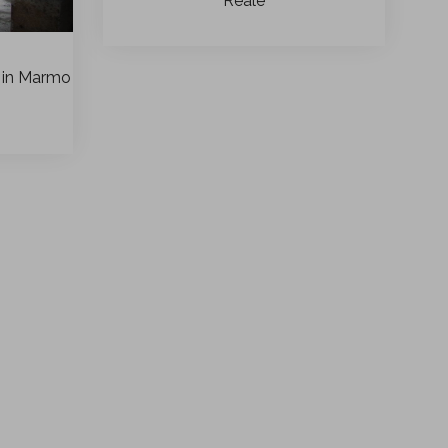
Reale
 in Marmo