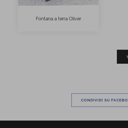
Fontana a terra Oliver
CONDIVIDI SU FACEB