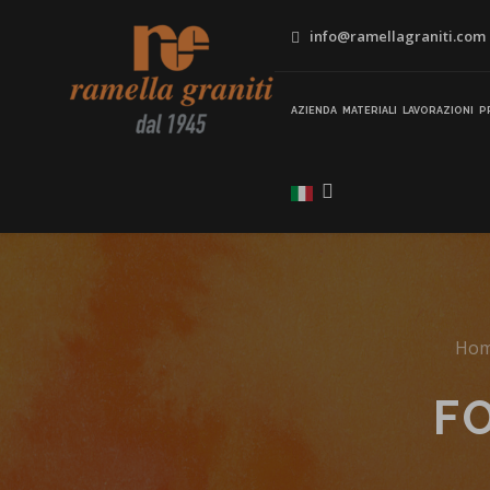
info@ramellagraniti.com
AZIENDA
MATERIALI
LAVORAZIONI
P
Ho
F