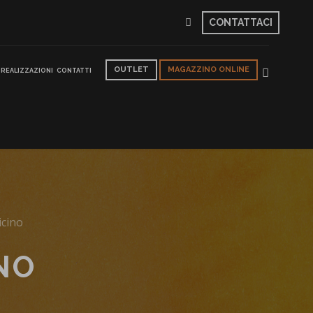
CONTATTACI
OUTLET
MAGAZZINO ONLINE
REALIZZAZIONI
CONTATTI
icino
NO