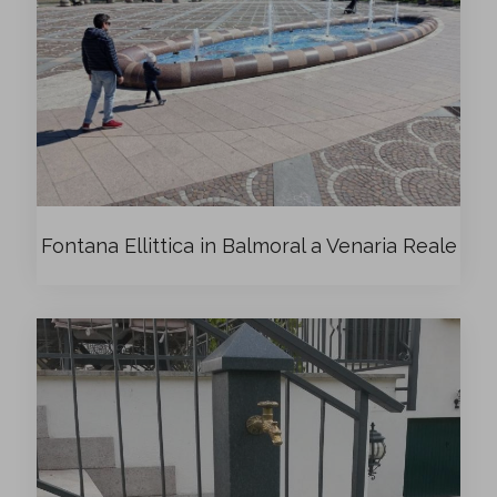
Fontana Ellittica in Balmoral a Venaria Reale