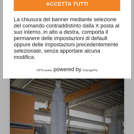
ACCETTA TUTTI
La chiusura del banner mediante selezione
del comando contraddistinto dalla X posta al
suo interno, in alto a destra, comporta il
permanere delle impostazioni di default
Fontana Outlet Serravalle con giochi
oppure delle impostazioni precedentemente
d'acqua
selezionate, senza apportare alcuna
modifica.
powered by
OPXcookie
OrangePix