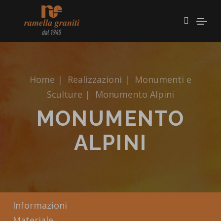
Home
|
Realizzazioni
|
Monumenti e
Sculture
|
Monumento Alpini
MONUMENTO
ALPINI
Informazioni
Materiale