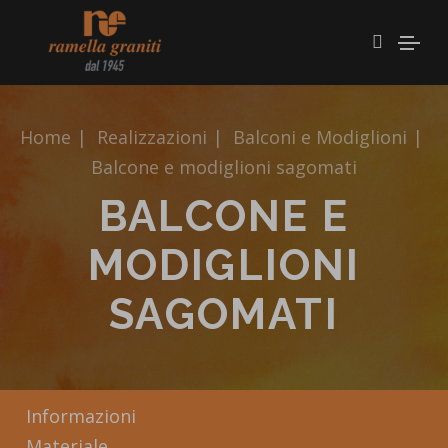
Home
|
Realizzazioni
|
Balconi e Modiglioni
|
Balcone e modiglioni sagomati
BALCONE E
MODIGLIONI
SAGOMATI
Informazioni
Materiale