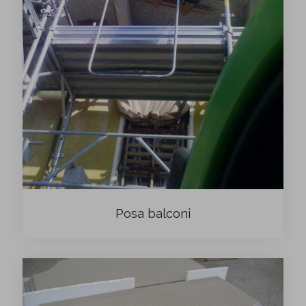
Posa balconi