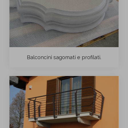
Balconcini sagomati e profilati.