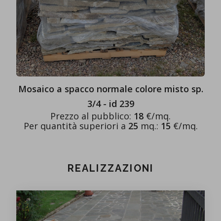
Mosaico a spacco normale colore misto sp.
3/4 - id 239
Prezzo al pubblico:
18
€/mq.
Per quantità superiori a
25
mq.:
15
€/mq.
REALIZZAZIONI