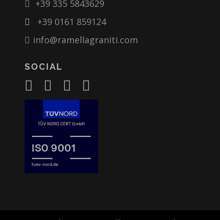
+39 335 5843629
+39 0161 859124
info@ramellagraniti.com
SOCIAL