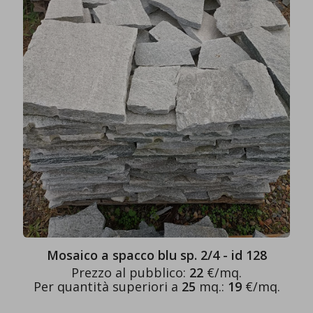
Mosaico a spacco blu sp. 2/4 - id 128
Prezzo al pubblico:
22
€/mq.
Per quantità superiori a
25
mq.:
19
€/mq.