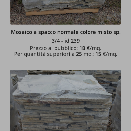
Mosaico a spacco normale colore misto sp.
3/4 - id 239
Prezzo al pubblico:
18
€/mq.
Per quantità superiori a
25
mq.:
15
€/mq.