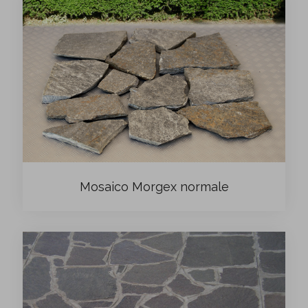
Mosaico Morgex normale