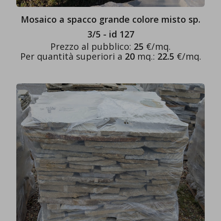
Mosaico a spacco grande colore misto sp.
3/5 - id 127
Prezzo al pubblico:
25
€/mq.
Per quantità superiori a
20
mq.:
22.5
€/mq.