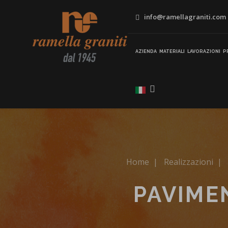
info@ramellagraniti.com
AZIENDA
MATERIALI
LAVORAZIONI
P
Home
|
Realizzazioni
|
PAVIME