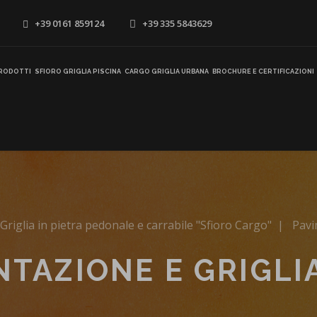
+39 0161 859124
+39 335 5843629
RODOTTI
SFIORO GRIGLIA PISCINA
CARGO GRIGLIA URBANA
BROCHURE E CERTIFICAZIONI
Griglia in pietra pedonale e carrabile "Sfioro Cargo"
|
Pavi
NTAZIONE E GRIGLI