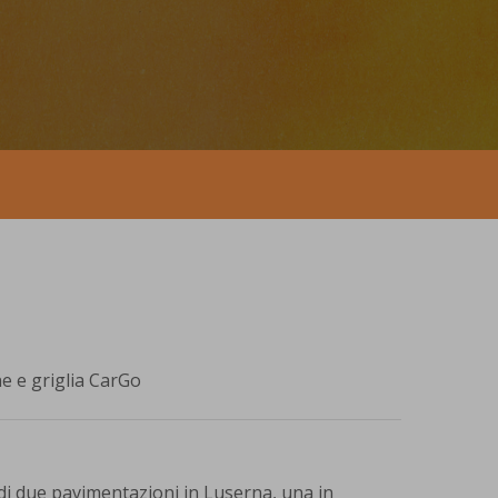
e e griglia CarGo
di due pavimentazioni in Luserna, una in