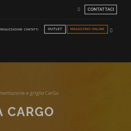
CONTATTACI
OUTLET
MAGAZZINO ONLINE
REALIZZAZIONI
CONTATTI
mentazione e griglia CarGo
A CARGO