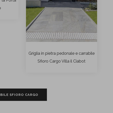
r la Porta
o
Griglia in pietra pedonale e carrabile
Sfioro Cargo Villa il Ciabot
ABILE SFIORO CARGO