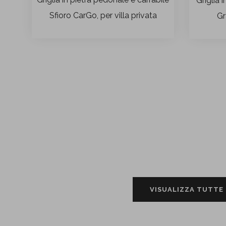
Griglia 
Sfioro CarGo, per villa privata
Gr
VISUALIZZA TUTTE 