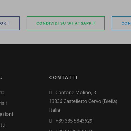
OOK
CONDIVIDI SU WHATSAPP
CON
U
CONTATTI
da
Cantone Molino, 3
13836 Castelletto Cervo (Biella)
iali
Italia
azioni
+39 335 5843629
tti