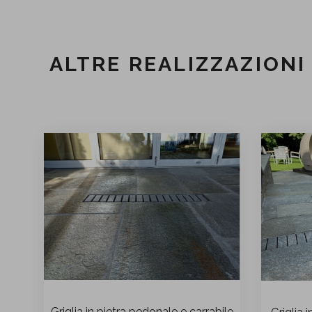
ALTRE REALIZZAZIONI
Griglia in pietra pedonale e carrabile