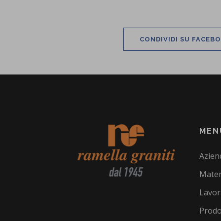
CONDIVIDI SU FACEB
MEN
Azien
Mater
Lavor
Prodo