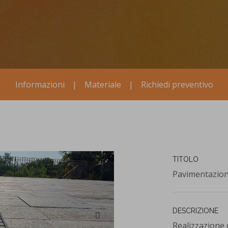
Informazioni
|
Materiale
|
Richiedi preventivo
TITOLO
Pavimentazion
DESCRIZIONE
Realizzazione 