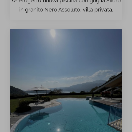
A- Progetto nuova piscina con griglia Sfioro
in granito Nero Assoluto, villa privata.