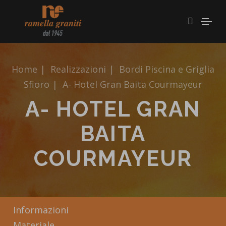
Home
|
Realizzazioni
|
Bordi Piscina e Griglia
Sfioro
|
A- Hotel Gran Baita Courmayeur
A- HOTEL GRAN
BAITA
COURMAYEUR
Informazioni
Materiale