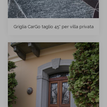
Griglia CarGo taglio 45° per villa privata