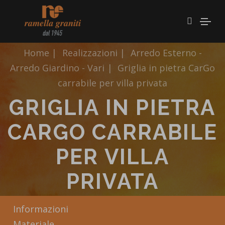
Home
|
Realizzazioni
|
Arredo Esterno -
Arredo Giardino - Vari
|
Griglia in pietra CarGo
carrabile per villa privata
GRIGLIA IN PIETRA
CARGO CARRABILE
PER VILLA
PRIVATA
Informazioni
Materiale