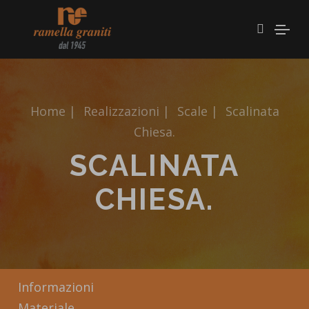
Home
|
Realizzazioni
|
Scale
|
Scalinata
Chiesa.
SCALINATA
CHIESA.
Informazioni
Materiale