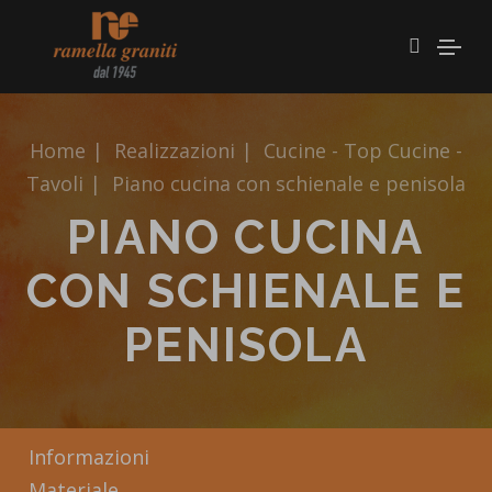
Home
|
Realizzazioni
|
Cucine - Top Cucine -
Tavoli
|
Piano cucina con schienale e penisola
PIANO CUCINA
CON SCHIENALE E
PENISOLA
Informazioni
Materiale