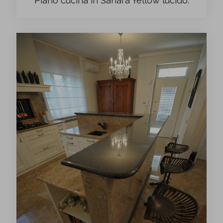
Piano cucina in Sahara Yellow lucido.