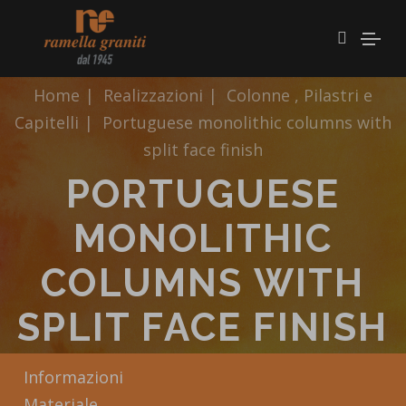
Home
|
Realizzazioni
|
Colonne , Pilastri e
Capitelli
|
Portuguese monolithic columns with
split face finish
PORTUGUESE
MONOLITHIC
COLUMNS WITH
SPLIT FACE FINISH
Informazioni
Materiale