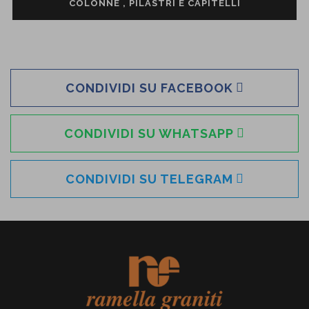
COLONNE , PILASTRI E CAPITELLI
CONDIVIDI SU FACEBOOK
CONDIVIDI SU WHATSAPP
CONDIVIDI SU TELEGRAM