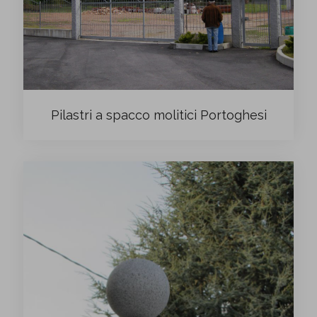
Pilastri a spacco molitici Portoghesi