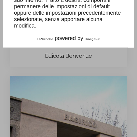
permanere delle impostazioni di default
oppure delle impostazioni precedentemente
selezionate, senza apportare alcuna
modifica.
powered by
OPXcookie
OrangePix
Edicola Benvenue