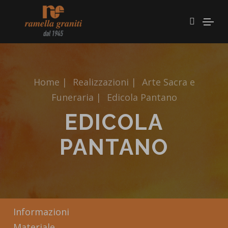
Home
|
Realizzazioni
|
Arte Sacra e
Funeraria
|
Edicola Pantano
EDICOLA
PANTANO
Informazioni
Materiale