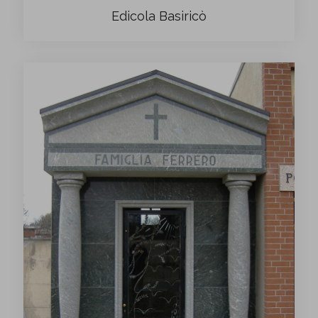
Edicola Basiricò