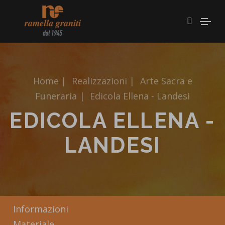
Home
|
Realizzazioni
|
Arte Sacra e
Funeraria
|
Edicola Ellena - Landesi
EDICOLA ELLENA -
LANDESI
Informazioni
Materiale