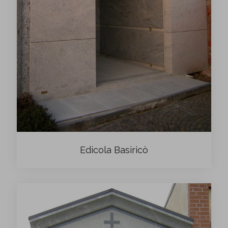
Edicola Basiricò