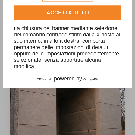
Edicola Benvenue
Consulta l'informativa cookie completa.
ACCETTA TUTTI
La chiusura del banner mediante selezione
del comando contraddistinto dalla X posta al
suo interno, in alto a destra, comporta il
permanere delle impostazioni di default
oppure delle impostazioni precedentemente
selezionate, senza apportare alcuna
modifica.
powered by
OPXcookie
OrangePix