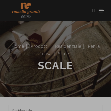
Home
|
Prodotti
|
Residenziale
|
Per la
casa
|
Scale
SCALE