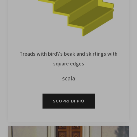
Treads with bird\'s beak and skirtings with
square edges
scala
SCOPRI DI PIÙ