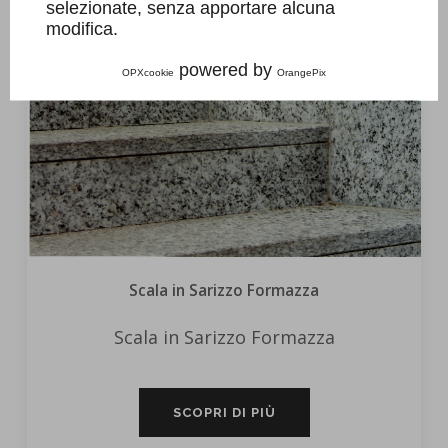
selezionate, senza apportare alcuna
modifica.
powered by
OPXcookie
OrangePix
Scala in Sarizzo Formazza
Scala in Sarizzo Formazza
SCOPRI DI PIÙ