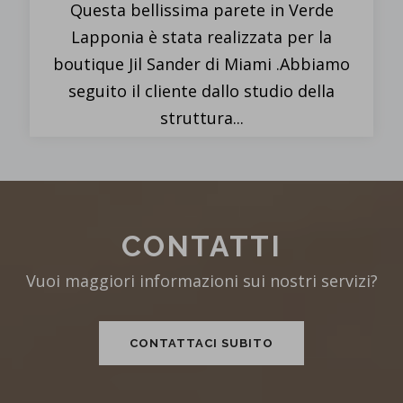
GIOCHI D'ACQUA
Questa bellissima fontana con i suoi
spettacolari giochi d'acqua,
commissionata dall'Outlet di Serravalle, è
stata realizzata in granito Bianco Malaga...
CONTATTI
Vuoi maggiori informazioni sui nostri servizi?
CONTATTACI SUBITO