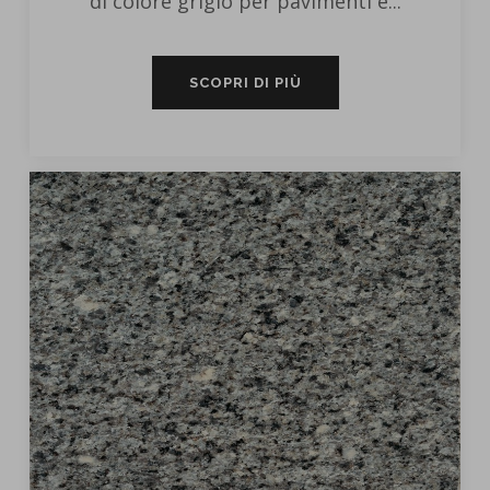
di colore grigio per pavimenti e...
SCOPRI DI PIÙ