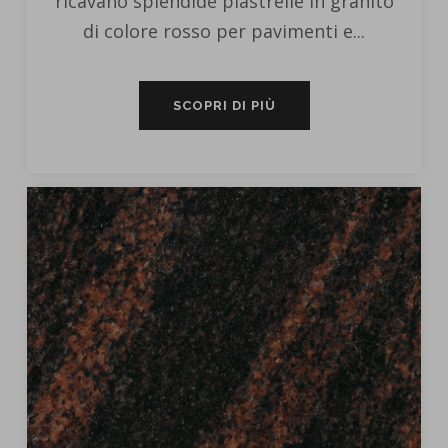
ricavano splendide piastrelle in granito
di colore rosso per pavimenti e...
SCOPRI DI PIÙ