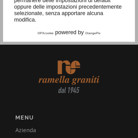
permanere delle impostazioni di default
CONDIVIDI SU WHATSAPP
oppure delle impostazioni precedentemente
selezionate, senza apportare alcuna
modifica.
CONDIVIDI SU TELEGRAM
powered by
OPXcookie
OrangePix
MENU
Azienda