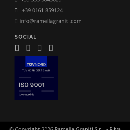
+39 0161 859124
info@ramellagraniti.com
SOCIAL
© Copyright 2026 Ramella Graniti S.r.l. - P.iva