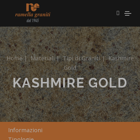
Home
|
Materiali
|
Tipi di Graniti
|
Kashmire
Gold
KASHMIRE GOLD
Informazioni
Tipologie