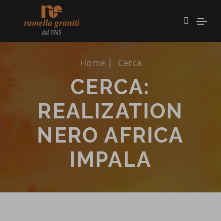
Home
|
Cerca
CERCA:
REALIZATION
NERO AFRICA
IMPALA