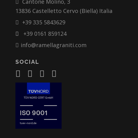
Cantone Molino, 3
13836 Castelletto Cervo (Biella) Italia
+39 335 5843629
+39 0161 859124
info@ramellagraniti.com
SOCIAL