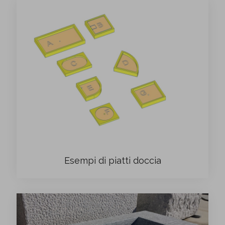
Esempi di piatti doccia