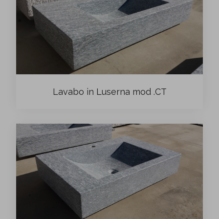
Lavabo in Luserna mod .CT