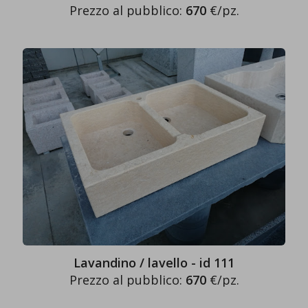
Prezzo al pubblico:
670
€/pz.
Lavandino / lavello - id 111
Prezzo al pubblico:
670
€/pz.